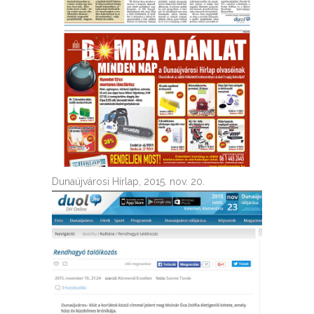
Dunaújvárosi Hírlap, 2015. nov. 20.