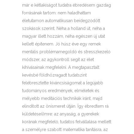
már e kétlakiságot tudatra ébredésem gazdag
forrásának tartom: nem haladhattam
életutamon automatikusan beidegződött
szokások szerint. Néha a holland út, néha a
magyar illett hozzám, néha egészen új utat
kellett építenem. Jó húsz éve egy remek
mentális problémamegoldó és stresszkezelő
módszer, az agykontroll segít az élet
kihívásainak megfelelni. A megtapasztalt
kevésbé földhözragadt tudatszint
felébresztette kíváncsiságomat a legújabb
tudományos eredmények, elméletek és
mélyebb meditációs technikák iránt, majd
elindított az önismeret útján. Így ébredtem rá
küldetése(i)mre: az anyaság, a gyerekek
korának megfelelő, tudatos felvállalása mellett
a személyre szabott matematika tanításra, az