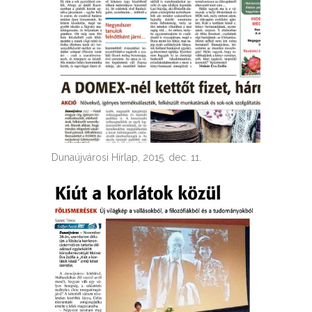
Dunaújvárosi Hírlap, 2015. dec. 11.