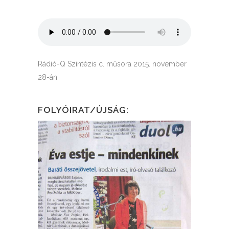
Rádió-Q Szintézis c. műsora 2015. november
28-án
FOLYÓIRAT/ÚJSÁG: