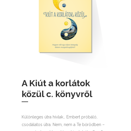
A Kiút a korlátok
közül c. könyvről
Különleges útra hívlak… Embert próbáló,
csodálatos útra. Nem, nem a Te bőrödben –