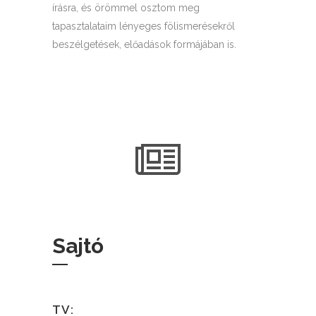
írásra, és örömmel osztom meg
tapasztalataim lényeges fölismerésekről
beszélgetések, előadások formájában is.
Sajtó
TV: