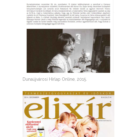
Dunaújvárosi Hírlap Online, 2015.