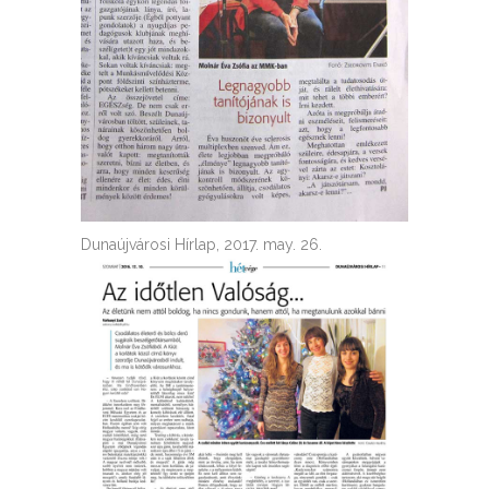
Dunaújvárosi Hírlap, 2017. may. 26.