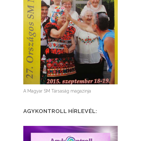
A Magyar SM Társaság magazinja
AGYKONTROLL HÍRLEVÉL: