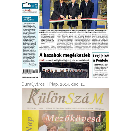
Dunaújvárosi Hírlap, 2014. dec. 11.