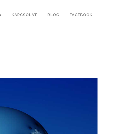
Ó
KAPCSOLAT
BLOG
FACEBOOK