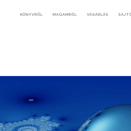
KÖNYVRŐL
MAGAMRÓL
VÁSÁRLÁS
SAJT